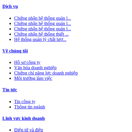
Dịch vụ
Chứng nhận hệ thống quản l...
Chứng nhận hệ thống quản l...
Chứng nhận hệ thống quản l...
Chứng nhận hệ thống thiết ...
Hệ thống quản lý chất lượ...
Về chúng tôi
Hồ sơ công ty
Văn hóa doanh nghiệp
Chứng chỉ năng lực doanh nghiệp
Môi trường làm việc
Tin tức
Tin công ty
Thông tin ngành
Lĩnh vực kinh doanh
Điện tử và điện