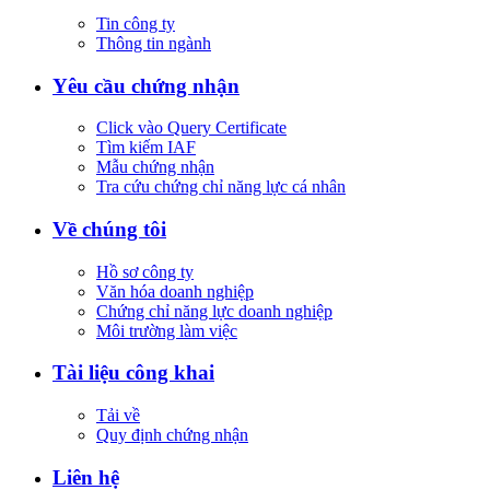
Tin công ty
Thông tin ngành
Yêu cầu chứng nhận
Click vào Query Certificate
Tìm kiếm IAF
Mẫu chứng nhận
Tra cứu chứng chỉ năng lực cá nhân
Về chúng tôi
Hồ sơ công ty
Văn hóa doanh nghiệp
Chứng chỉ năng lực doanh nghiệp
Môi trường làm việc
Tài liệu công khai
Tải về
Quy định chứng nhận
Liên hệ