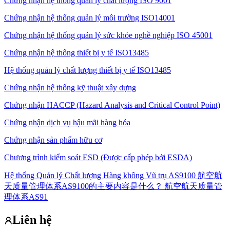
Chứng nhận hệ thống quản lý chất lượng ISO 9001
Chứng nhận hệ thống quản lý môi trường ISO14001
Chứng nhận hệ thống quản lý sức khỏe nghề nghiệp ISO 45001
Chứng nhận hệ thống thiết bị y tế ISO13485
Hệ thống quản lý chất lượng thiết bị y tế ISO13485
Chứng nhận hệ thống kỹ thuật xây dựng
Chứng nhận HACCP (Hazard Analysis and Critical Control Point)
Chứng nhận dịch vụ hậu mãi hàng hóa
Chứng nhận sản phẩm hữu cơ
Chương trình kiểm soát ESD (Được cấp phép bởi ESDA)
Hệ thống Quản lý Chất lượng Hàng không Vũ trụ AS9100 航空航
天质量管理体系AS9100的主要内容是什么？ 航空航天质量管
理体系AS91
Liên hệ