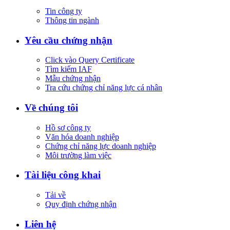
Tin công ty
Thông tin ngành
Yêu cầu chứng nhận
Click vào Query Certificate
Tìm kiếm IAF
Mẫu chứng nhận
Tra cứu chứng chỉ năng lực cá nhân
Về chúng tôi
Hồ sơ công ty
Văn hóa doanh nghiệp
Chứng chỉ năng lực doanh nghiệp
Môi trường làm việc
Tài liệu công khai
Tải về
Quy định chứng nhận
Liên hệ