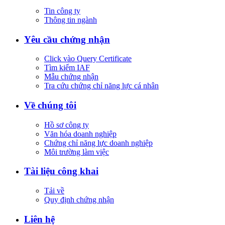
Tin công ty
Thông tin ngành
Yêu cầu chứng nhận
Click vào Query Certificate
Tìm kiếm IAF
Mẫu chứng nhận
Tra cứu chứng chỉ năng lực cá nhân
Về chúng tôi
Hồ sơ công ty
Văn hóa doanh nghiệp
Chứng chỉ năng lực doanh nghiệp
Môi trường làm việc
Tài liệu công khai
Tải về
Quy định chứng nhận
Liên hệ