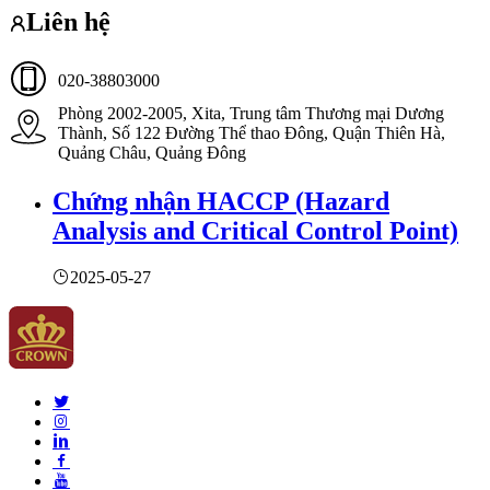
Liên hệ
020-38803000
Phòng 2002-2005, Xita, Trung tâm Thương mại Dương
Thành, Số 122 Đường Thể thao Đông, Quận Thiên Hà,
Quảng Châu, Quảng Đông
Chứng nhận HACCP (Hazard
Analysis and Critical Control Point)
2025-05-27